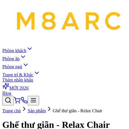
Phòng khách
Phòng ăn
Phòng ngủ
Trang trí & Khác
Thảm nhập khẩu
MỚI 2026
Blog
Trang chủ
Sản phẩm
Ghế thư giãn - Relax Chair
Ghế thư giãn - Relax Chair