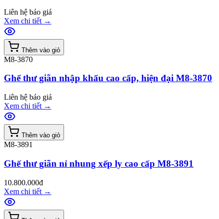
Liên hệ báo giá
Xem chi tiết
→
Thêm vào giỏ
M8-3870
Ghế thư giãn nhập khẩu cao cấp, hiện đại M8-3870
Liên hệ báo giá
Xem chi tiết
→
Thêm vào giỏ
M8-3891
Ghế thư giãn nỉ nhung xếp ly cao cấp M8-3891
10.800.000đ
Xem chi tiết
→