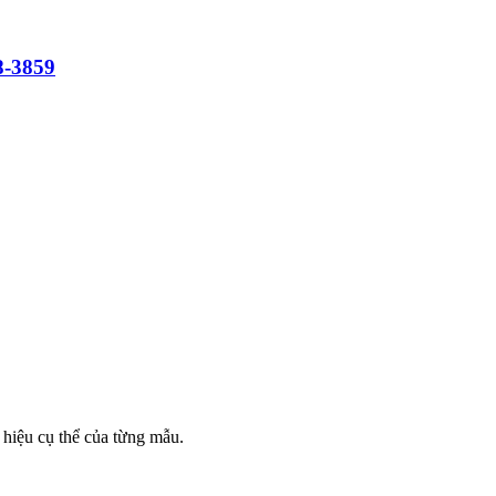
8-3859
hiệu cụ thể của từng mẫu.