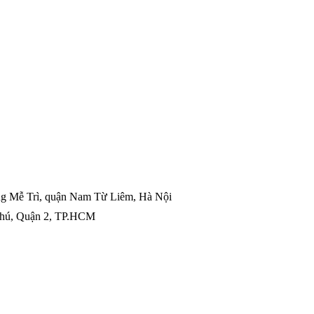
g Mễ Trì, quận Nam Từ Liêm, Hà Nội
Phú, Quận 2, TP.HCM