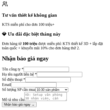
Tư vấn thiết kế không gian
KTS miễn phí cho đơn 100 triệu+
💎 Ưu đãi đặc biệt tháng này
Đơn hàng từ
100 triệu
được miễn phí: KTS thiết kế 3D + lắp đặt
toàn quốc + khuyến mãi 10% cho đơn hàng thứ 2.
Nhận báo giá ngay
Tên công ty *
Họ tên người liên hệ *
Số điện thoại *
Email
Số lượng SP cần mua
Mô tả nhu cầu
Nhận báo giá ngay →