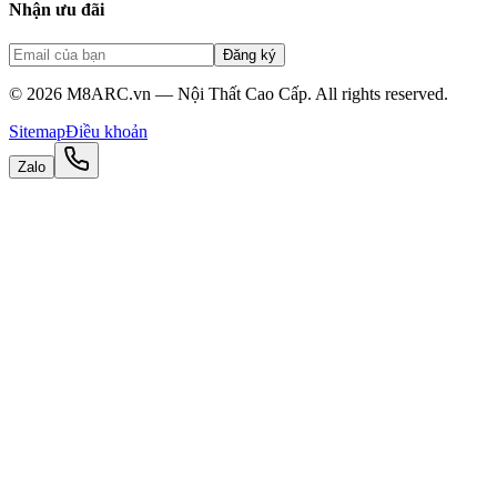
Nhận ưu đãi
Đăng ký
©
2026
M8ARC.vn — Nội Thất Cao Cấp. All rights reserved.
Sitemap
Điều khoản
Zalo