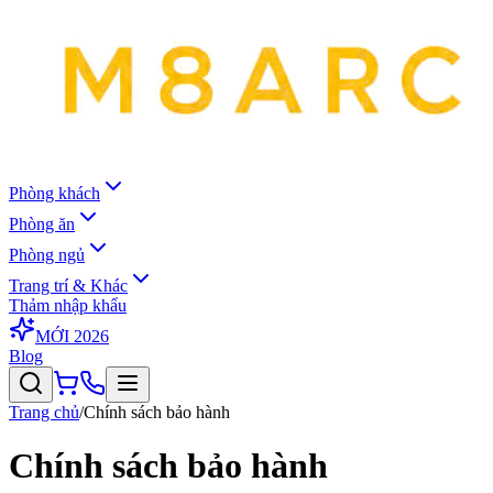
Phòng khách
Phòng ăn
Phòng ngủ
Trang trí & Khác
Thảm nhập khẩu
MỚI 2026
Blog
Trang chủ
/
Chính sách bảo hành
Chính sách bảo hành