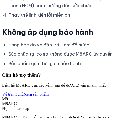
thành HCM) hoặc hướng dẫn sửa chữa
Thay thế linh kiện lỗi miễn phí
Không áp dụng bảo hành
Hỏng hóc do va đập, rơi, làm đổ nước
Sửa chữa tại cơ sở không được M8ARC ủy quyền
Sản phẩm quá thời gian bảo hành
Cần hỗ trợ thêm?
Liên hệ M8ARC qua các kênh sau để được tư vấn nhanh nhất:
Về trang chủ
Xem sản phẩm
M8
M8ARC
Nội thất cao cấp
M8ARC — Nội thất cao cấp cho gia đình & dự án: sofa, bàn ăn,