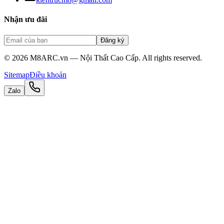
Nhận ưu đãi
Đăng ký
©
2026
M8ARC.vn — Nội Thất Cao Cấp. All rights reserved.
Sitemap
Điều khoản
Zalo