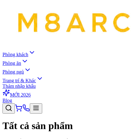
Phòng khách
Phòng ăn
Phòng ngủ
Trang trí & Khác
Thảm nhập khẩu
MỚI 2026
Blog
Tất cả sản phẩm