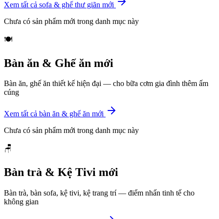
Xem tất cả
sofa & ghế thư giãn mới
Chưa có sản phẩm mới trong danh mục này
🍽️
Bàn ăn & Ghế ăn mới
Bàn ăn, ghế ăn thiết kế hiện đại — cho bữa cơm gia đình thêm ấm
cúng
Xem tất cả
bàn ăn & ghế ăn mới
Chưa có sản phẩm mới trong danh mục này
🪑
Bàn trà & Kệ Tivi mới
Bàn trà, bàn sofa, kệ tivi, kệ trang trí — điểm nhấn tinh tế cho
không gian