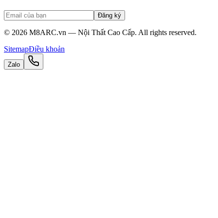
Đăng ký
©
2026
M8ARC.vn — Nội Thất Cao Cấp. All rights reserved.
Sitemap
Điều khoản
Zalo