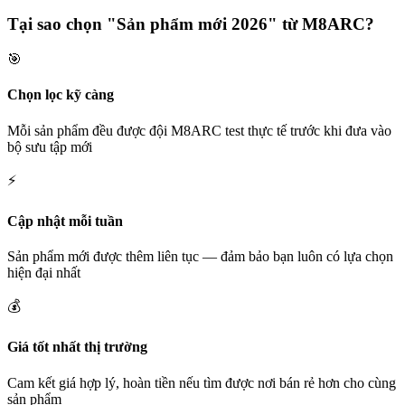
Tại sao chọn "Sản phẩm mới 2026" từ M8ARC?
🎯
Chọn lọc kỹ càng
Mỗi sản phẩm đều được đội M8ARC test thực tế trước khi đưa vào
bộ sưu tập mới
⚡
Cập nhật mỗi tuần
Sản phẩm mới được thêm liên tục — đảm bảo bạn luôn có lựa chọn
hiện đại nhất
💰
Giá tốt nhất thị trường
Cam kết giá hợp lý, hoàn tiền nếu tìm được nơi bán rẻ hơn cho cùng
sản phẩm