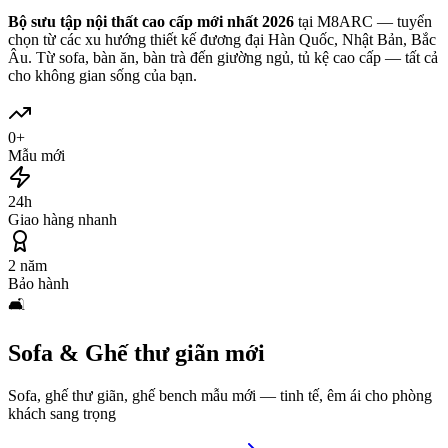
Bộ sưu tập nội thất cao cấp mới nhất 2026
tại M8ARC — tuyển
chọn từ các xu hướng thiết kế đương đại Hàn Quốc, Nhật Bản, Bắc
Âu. Từ sofa, bàn ăn, bàn trà đến giường ngủ, tủ kệ cao cấp — tất cả
cho không gian sống của bạn.
0
+
Mẫu mới
24h
Giao hàng nhanh
2 năm
Bảo hành
🛋️
Sofa & Ghế thư giãn mới
Sofa, ghế thư giãn, ghế bench mẫu mới — tinh tế, êm ái cho phòng
khách sang trọng