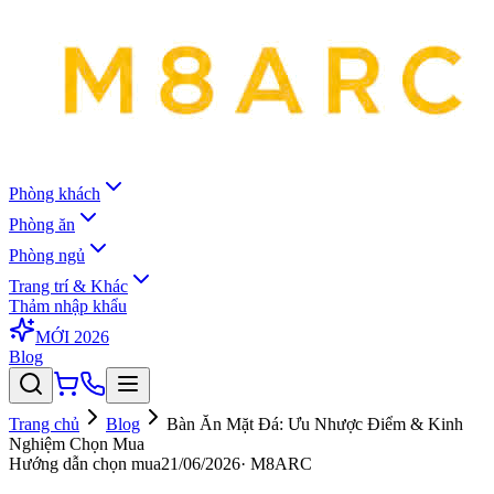
Phòng khách
Phòng ăn
Phòng ngủ
Trang trí & Khác
Thảm nhập khẩu
MỚI 2026
Blog
Trang chủ
Blog
Bàn Ăn Mặt Đá: Ưu Nhược Điểm & Kinh
Nghiệm Chọn Mua
Hướng dẫn chọn mua
21/06/2026
·
M8ARC