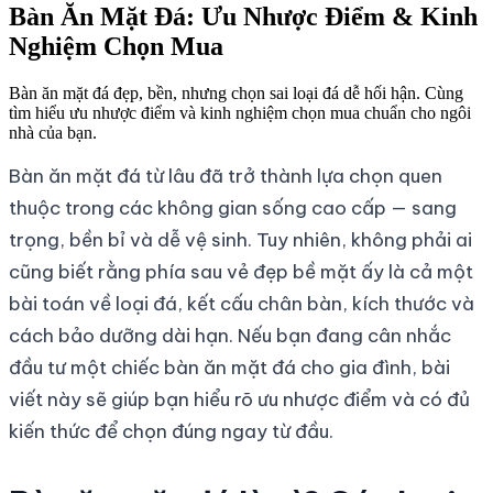
Bàn Ăn Mặt Đá: Ưu Nhược Điểm & Kinh
Nghiệm Chọn Mua
Bàn ăn mặt đá đẹp, bền, nhưng chọn sai loại đá dễ hối hận. Cùng
tìm hiểu ưu nhược điểm và kinh nghiệm chọn mua chuẩn cho ngôi
nhà của bạn.
Bàn ăn mặt đá từ lâu đã trở thành lựa chọn quen
thuộc trong các không gian sống cao cấp — sang
trọng, bền bỉ và dễ vệ sinh. Tuy nhiên, không phải ai
cũng biết rằng phía sau vẻ đẹp bề mặt ấy là cả một
bài toán về loại đá, kết cấu chân bàn, kích thước và
cách bảo dưỡng dài hạn. Nếu bạn đang cân nhắc
đầu tư một chiếc bàn ăn mặt đá cho gia đình, bài
viết này sẽ giúp bạn hiểu rõ ưu nhược điểm và có đủ
kiến thức để chọn đúng ngay từ đầu.