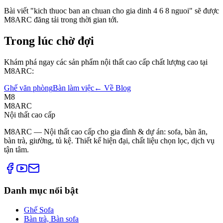
Bài viết "
kich thuoc ban an chuan cho gia dinh 4 6 8 nguoi
" sẽ được
M8ARC đăng tải trong thời gian tới.
Trong lúc chờ đợi
Khám phá ngay các sản phẩm nội thất cao cấp chất lượng cao tại
M8ARC:
Ghế văn phòng
Bàn làm việc
← Về Blog
M8
M8ARC
Nội thất cao cấp
M8ARC — Nội thất cao cấp cho gia đình & dự án: sofa, bàn ăn,
bàn trà, giường, tủ kệ. Thiết kế hiện đại, chất liệu chọn lọc, dịch vụ
tận tâm.
Danh mục nổi bật
Ghế Sofa
Bàn trà, Bàn sofa