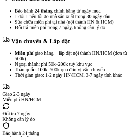
Bảo hành
24 tháng
chính hãng từ ngày mua
1 đổi 1 nếu lỗi do nhà sản xuất trong 30 ngày đầu
Sửa chữa miễn phí tại nhà (nội thành HN & HCM)
Đổi trả miễn phí trong 7 ngày, không cần lý do
Vận chuyển & Lắp đặt
Miễn phí
giao hàng + lắp đặt nội thành HN/HCM (đơn từ
500k)
Ngoại thành: phí 50k–200k tuỳ khu vực
Toàn quốc: 100k–500k qua đơn vị vận chuyển
Thời gian giao: 1-2 ngày HN/HCM, 3-7 ngày tỉnh khác
Giao 2-3 ngày
Miễn phí HN/HCM
Đổi trả 7 ngày
Không cần lý do
Bảo hành 24 tháng