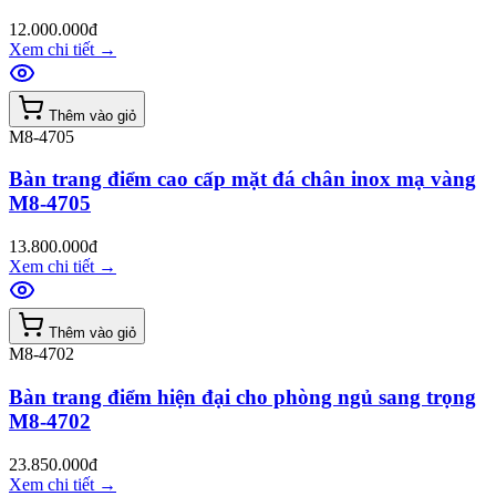
12.000.000đ
Xem chi tiết
→
Thêm vào giỏ
M8-4705
Bàn trang điểm cao cấp mặt đá chân inox mạ vàng
M8-4705
13.800.000đ
Xem chi tiết
→
Thêm vào giỏ
M8-4702
Bàn trang điểm hiện đại cho phòng ngủ sang trọng
M8-4702
23.850.000đ
Xem chi tiết
→