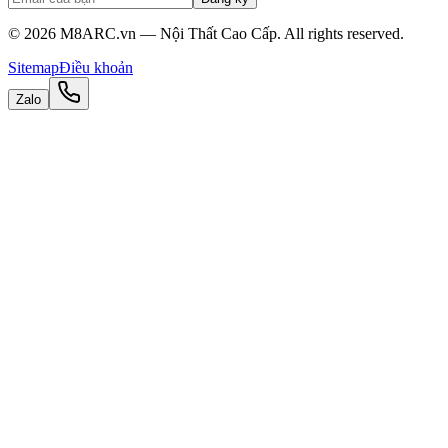
©
2026
M8ARC.vn — Nội Thất Cao Cấp. All rights reserved.
Sitemap
Điều khoản
Zalo