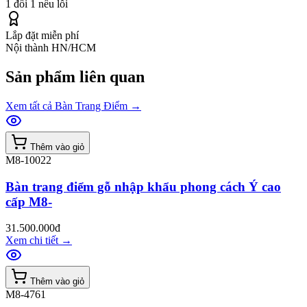
1 đổi 1 nếu lỗi
Lắp đặt miễn phí
Nội thành HN/HCM
Sản phẩm liên quan
Xem tất cả
Bàn Trang Điểm
→
Thêm vào giỏ
M8-10022
Bàn trang điểm gỗ nhập khẩu phong cách Ý cao
cấp M8-
31.500.000đ
Xem chi tiết
→
Thêm vào giỏ
M8-4761