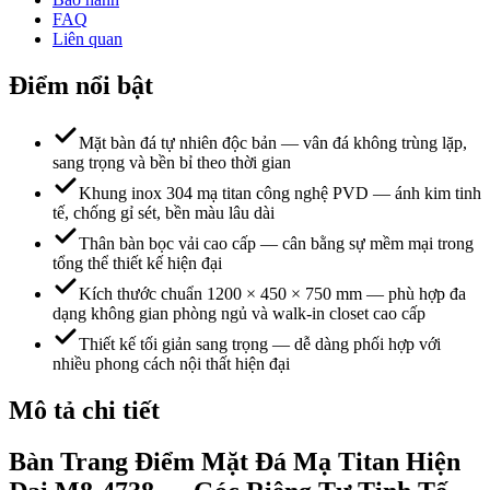
FAQ
Liên quan
Điểm nổi bật
Mặt bàn đá tự nhiên độc bản — vân đá không trùng lặp,
sang trọng và bền bỉ theo thời gian
Khung inox 304 mạ titan công nghệ PVD — ánh kim tinh
tế, chống gỉ sét, bền màu lâu dài
Thân bàn bọc vải cao cấp — cân bằng sự mềm mại trong
tổng thể thiết kế hiện đại
Kích thước chuẩn 1200 × 450 × 750 mm — phù hợp đa
dạng không gian phòng ngủ và walk-in closet cao cấp
Thiết kế tối giản sang trọng — dễ dàng phối hợp với
nhiều phong cách nội thất hiện đại
Mô tả chi tiết
Bàn Trang Điểm Mặt Đá Mạ Titan Hiện