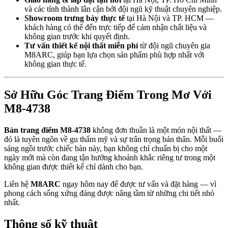
và các tỉnh thành lân cận bởi đội ngũ kỹ thuật chuyên nghiệp.
Showroom trưng bày thực tế
tại Hà Nội và TP. HCM —
khách hàng có thể đến trực tiếp để cảm nhận chất liệu và
không gian trước khi quyết định.
Tư vấn thiết kế nội thất miễn phí
từ đội ngũ chuyên gia
M8ARC, giúp bạn lựa chọn sản phẩm phù hợp nhất với
không gian thực tế.
Sở Hữu Góc Trang Điểm Trong Mơ Với
M8-4738
Bàn trang điểm M8-4738
không đơn thuần là một món nội thất —
đó là tuyên ngôn về gu thẩm mỹ và sự trân trọng bản thân. Mỗi buổi
sáng ngồi trước chiếc bàn này, bạn không chỉ chuẩn bị cho một
ngày mới mà còn đang tận hưởng khoảnh khắc riêng tư trong một
không gian được thiết kế chỉ dành cho bạn.
Liên hệ
M8ARC
ngay hôm nay để được tư vấn và đặt hàng — vì
phong cách sống xứng đáng được nâng tầm từ những chi tiết nhỏ
nhất.
Thông số kỹ thuật