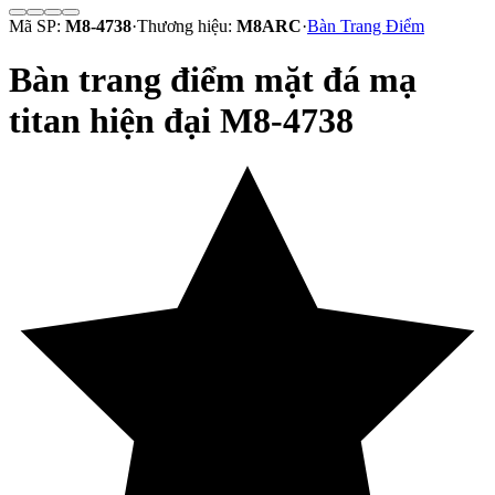
Mã SP:
M8-4738
·
Thương hiệu:
M8ARC
·
Bàn Trang Điểm
Bàn trang điểm mặt đá mạ
titan hiện đại M8-4738