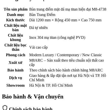
Tên sản phẩm
Bàn trang điểm mặt đá mạ titan hiện đại M8-4738
Danh mục
Bàn Trang Điểm
Kích thước
Dài 1200 mm × Rộng 450 mm × Cao 750 mm
Chất liệu mặt
Đá tự nhiên
bàn
Chất liệu
Inox 304 mạ titan (công nghệ PVD)
khung
Chất liệu bọc
Vải cao cấp
thân
Phong cách
Modern Luxury / Contemporary / New Classic
M8ARC – Sản xuất theo tiêu chuẩn nội thất cao
Xuất xứ
cấp
Bảo hành
Theo chính sách bảo hành chính hãng M8ARC
Giao hàng & lắp đặt tận nơi tại Hà Nội và TP. Hồ
Dịch vụ
Chí Minh
Showroom
Hà Nội & TP. Hồ Chí Minh
Bảo hành & Vận chuyển
Chính sách bảo hành