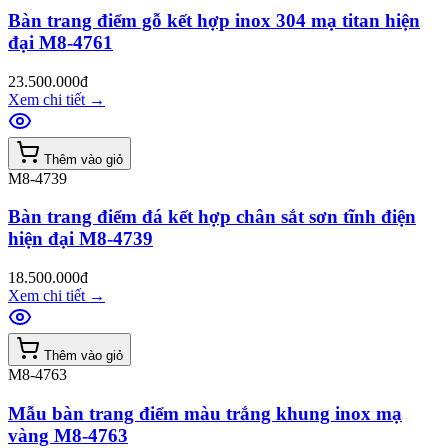
Bàn trang điểm gỗ kết hợp inox 304 mạ titan hiện
đại M8-4761
23.500.000đ
Xem chi tiết
→
Thêm vào giỏ
M8-4739
Bàn trang điểm đá kết hợp chân sắt sơn tĩnh điện
hiện đại M8-4739
18.500.000đ
Xem chi tiết
→
Thêm vào giỏ
M8-4763
Mẫu bàn trang điểm màu trắng khung inox mạ
vàng M8-4763