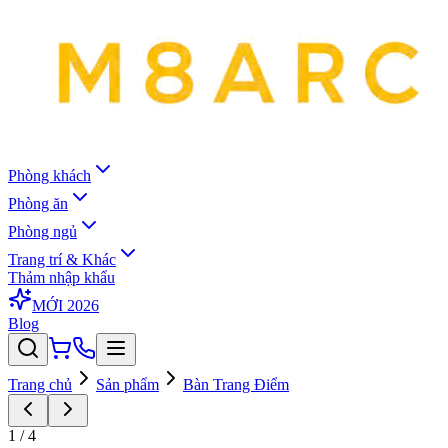
Phòng khách
Phòng ăn
Phòng ngủ
Trang trí & Khác
Thảm nhập khẩu
MỚI 2026
Blog
Trang chủ
Sản phẩm
Bàn Trang Điểm
1
/
4