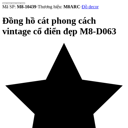
Mã SP:
M8-10439
·
Thương hiệu:
M8ARC
·
Đồ decor
Đồng hồ cát phong cách
vintage cổ điển đẹp M8-D063