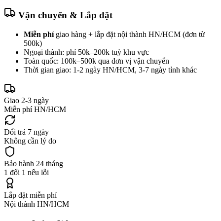
Vận chuyển & Lắp đặt
Miễn phí
giao hàng + lắp đặt nội thành HN/HCM (đơn từ
500k)
Ngoại thành: phí 50k–200k tuỳ khu vực
Toàn quốc: 100k–500k qua đơn vị vận chuyển
Thời gian giao: 1-2 ngày HN/HCM, 3-7 ngày tỉnh khác
Giao 2-3 ngày
Miễn phí HN/HCM
Đổi trả 7 ngày
Không cần lý do
Bảo hành 24 tháng
1 đổi 1 nếu lỗi
Lắp đặt miễn phí
Nội thành HN/HCM