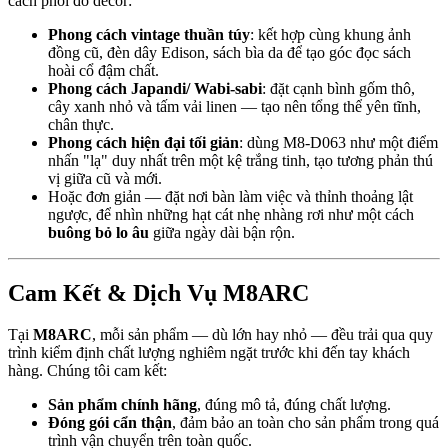
cách phối đồ decor:
Phong cách vintage thuần túy
: kết hợp cùng khung ảnh
đồng cũ, đèn dây Edison, sách bìa da để tạo góc đọc sách
hoài cổ đậm chất.
Phong cách Japandi/ Wabi-sabi
: đặt cạnh bình gốm thô,
cây xanh nhỏ và tấm vải linen — tạo nên tổng thể yên tĩnh,
chân thực.
Phong cách hiện đại tối giản
: dùng M8-D063 như một điểm
nhấn "lạ" duy nhất trên một kệ trắng tinh, tạo tương phản thú
vị giữa cũ và mới.
Hoặc đơn giản — đặt nơi bàn làm việc và thỉnh thoảng lật
ngược, để nhìn những hạt cát nhẹ nhàng rơi như một cách
buông bỏ lo âu
giữa ngày dài bận rộn.
Cam Kết & Dịch Vụ M8ARC
Tại
M8ARC
, mỗi sản phẩm — dù lớn hay nhỏ — đều trải qua quy
trình kiểm định chất lượng nghiêm ngặt trước khi đến tay khách
hàng. Chúng tôi cam kết:
Sản phẩm chính hãng
, đúng mô tả, đúng chất lượng.
Đóng gói cẩn thận
, đảm bảo an toàn cho sản phẩm trong quá
trình vận chuyển trên toàn quốc.