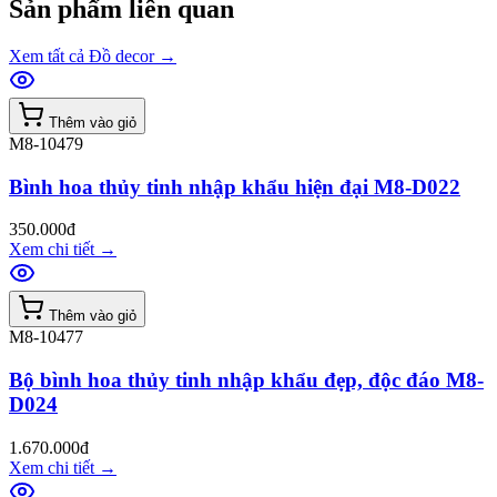
Sản phẩm liên quan
Xem tất cả
Đồ decor
→
Thêm vào giỏ
M8-10479
Bình hoa thủy tinh nhập khẩu hiện đại M8-D022
350.000đ
Xem chi tiết
→
Thêm vào giỏ
M8-10477
Bộ bình hoa thủy tinh nhập khẩu đẹp, độc đáo M8-
D024
1.670.000đ
Xem chi tiết
→