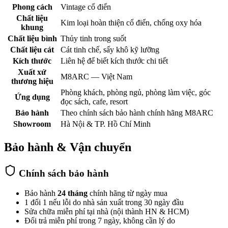
Phong cách
Vintage cổ điển
Chất liệu
Kim loại hoàn thiện cổ điển, chống oxy hóa
khung
Chất liệu bình
Thủy tinh trong suốt
Chất liệu cát
Cát tinh chế, sấy khô kỹ lưỡng
Kích thước
Liên hệ để biết kích thước chi tiết
Xuất xứ
M8ARC — Việt Nam
thương hiệu
Phòng khách, phòng ngủ, phòng làm việc, góc
Ứng dụng
đọc sách, cafe, resort
Bảo hành
Theo chính sách bảo hành chính hãng M8ARC
Showroom
Hà Nội & TP. Hồ Chí Minh
Bảo hành & Vận chuyển
Chính sách bảo hành
Bảo hành
24 tháng
chính hãng từ ngày mua
1 đổi 1 nếu lỗi do nhà sản xuất trong 30 ngày đầu
Sửa chữa miễn phí tại nhà (nội thành HN & HCM)
Đổi trả miễn phí trong 7 ngày, không cần lý do