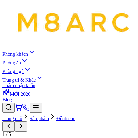
Phòng khách
Phòng ăn
Phòng ngủ
Trang trí & Khác
Thảm nhập khẩu
MỚI 2026
Blog
Trang chủ
Sản phẩm
Đồ decor
1
/
5