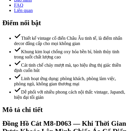
FAQ
Liên quan
Điểm nổi bật
Thiết kế vintage cổ điển Châu Âu tinh tế, là điểm nhấn
decor đẳng cấp cho mọi không gian
Khung kim loại chống oxy hóa bền bỉ, bình thủy tinh
trong suốt chất lượng cao
Cát tinh chế chảy mượt mà, tạo hiệu ứng thị giác thiền
định cuốn hút
Linh hoạt ứng dụng: phòng khách, phòng làm việc,
phòng ngủ, không gian thương mại
Dễ phối với nhiều phong cách nội thất: vintage, Japandi,
hiện đại tối giản
Mô tả chi tiết
Đồng Hồ Cát M8-D063 — Khi Thời Gian