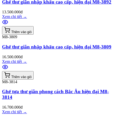
Ghế thư giãn nhập khẩu cao cấp, hiện đại M8-3892
13.500.000đ
Xem chi tiết
→
Thêm vào giỏ
M8-3809
Ghế thư giãn nhập khẩu cao cấp, hiện đại M8-3809
16.500.000đ
Xem chi tiết
→
Thêm vào giỏ
M8-3814
Ghế tựa thư giãn phong cách Bắc Âu hiện đại M8-
3814
16.700.000đ
Xem chi tiết
→