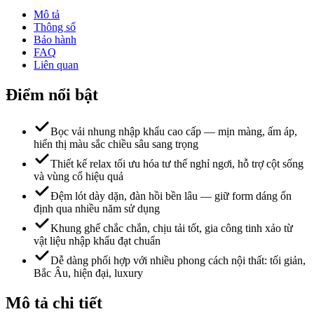
Mô tả
Thông số
Bảo hành
FAQ
Liên quan
Điểm nổi bật
Bọc vải nhung nhập khẩu cao cấp — mịn màng, ấm áp,
hiển thị màu sắc chiều sâu sang trọng
Thiết kế relax tối ưu hóa tư thế nghỉ ngơi, hỗ trợ cột sống
và vùng cổ hiệu quả
Đệm lót dày dặn, đàn hồi bền lâu — giữ form dáng ổn
định qua nhiều năm sử dụng
Khung ghế chắc chắn, chịu tải tốt, gia công tinh xảo từ
vật liệu nhập khẩu đạt chuẩn
Dễ dàng phối hợp với nhiều phong cách nội thất: tối giản,
Bắc Âu, hiện đại, luxury
Mô tả chi tiết