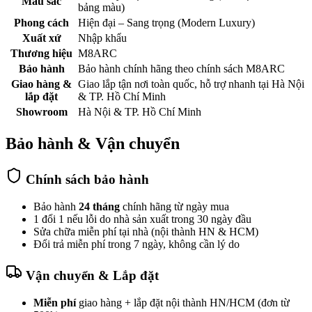
Màu sắc
bảng màu)
Phong cách
Hiện đại – Sang trọng (Modern Luxury)
Xuất xứ
Nhập khẩu
Thương hiệu
M8ARC
Bảo hành
Bảo hành chính hãng theo chính sách M8ARC
Giao hàng &
Giao lắp tận nơi toàn quốc, hỗ trợ nhanh tại Hà Nội
lắp đặt
& TP. Hồ Chí Minh
Showroom
Hà Nội & TP. Hồ Chí Minh
Bảo hành & Vận chuyển
Chính sách bảo hành
Bảo hành
24 tháng
chính hãng từ ngày mua
1 đổi 1 nếu lỗi do nhà sản xuất trong 30 ngày đầu
Sửa chữa miễn phí tại nhà (nội thành HN & HCM)
Đổi trả miễn phí trong 7 ngày, không cần lý do
Vận chuyển & Lắp đặt
Miễn phí
giao hàng + lắp đặt nội thành HN/HCM (đơn từ