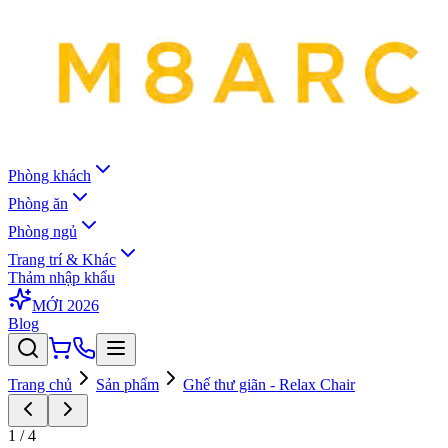
Phòng khách
Phòng ăn
Phòng ngủ
Trang trí & Khác
Thảm nhập khẩu
MỚI 2026
Blog
Trang chủ
Sản phẩm
Ghế thư giãn - Relax Chair
1
/
4