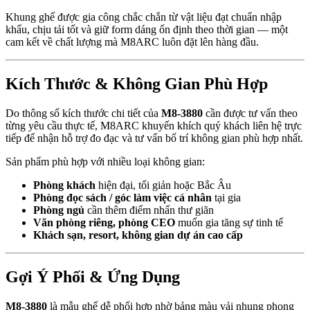
Khung ghế được gia công chắc chắn từ vật liệu đạt chuẩn nhập
khẩu, chịu tải tốt và giữ form dáng ổn định theo thời gian — một
cam kết về chất lượng mà M8ARC luôn đặt lên hàng đầu.
Kích Thước & Không Gian Phù Hợp
Do thông số kích thước chi tiết của
M8-3880
cần được tư vấn theo
từng yêu cầu thực tế, M8ARC khuyến khích quý khách liên hệ trực
tiếp để nhận hỗ trợ đo đạc và tư vấn bố trí không gian phù hợp nhất.
Sản phẩm phù hợp với nhiều loại không gian:
Phòng khách
hiện đại, tối giản hoặc Bắc Âu
Phòng đọc sách / góc làm việc cá nhân
tại gia
Phòng ngủ
cần thêm điểm nhấn thư giãn
Văn phòng riêng, phòng CEO
muốn gia tăng sự tinh tế
Khách sạn, resort, không gian dự án cao cấp
Gợi Ý Phối & Ứng Dụng
M8-3880
là mẫu ghế dễ phối hợp nhờ bảng màu vải nhung phong