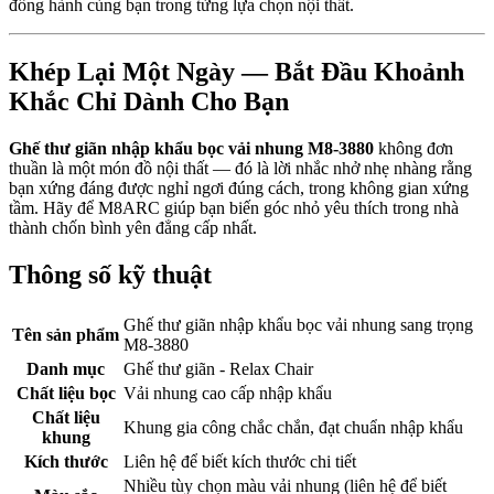
đồng hành cùng bạn trong từng lựa chọn nội thất.
Khép Lại Một Ngày — Bắt Đầu Khoảnh
Khắc Chỉ Dành Cho Bạn
Ghế thư giãn nhập khẩu bọc vải nhung M8-3880
không đơn
thuần là một món đồ nội thất — đó là lời nhắc nhở nhẹ nhàng rằng
bạn xứng đáng được nghỉ ngơi đúng cách, trong không gian xứng
tầm. Hãy để M8ARC giúp bạn biến góc nhỏ yêu thích trong nhà
thành chốn bình yên đẳng cấp nhất.
Thông số kỹ thuật
Ghế thư giãn nhập khẩu bọc vải nhung sang trọng
Tên sản phẩm
M8-3880
Danh mục
Ghế thư giãn - Relax Chair
Chất liệu bọc
Vải nhung cao cấp nhập khẩu
Chất liệu
Khung gia công chắc chắn, đạt chuẩn nhập khẩu
khung
Kích thước
Liên hệ để biết kích thước chi tiết
Nhiều tùy chọn màu vải nhung (liên hệ để biết