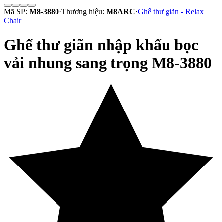
Mã SP:
M8-3880
·
Thương hiệu:
M8ARC
·
Ghế thư giãn - Relax
Chair
Ghế thư giãn nhập khẩu bọc
vải nhung sang trọng M8-3880