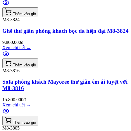
Thêm vào giỏ
M8-3824
Ghế thư giãn phòng khách bọc da hiện đại M8-3824
9.800.000đ
Xem chi tiết
→
Thêm vào giỏ
M8-3816
Sofa phòng khách Mayoree thư giãn êm ái tuyệt vời
M8-3816
15.800.000đ
Xem chi tiết
→
Thêm vào giỏ
M8-3805