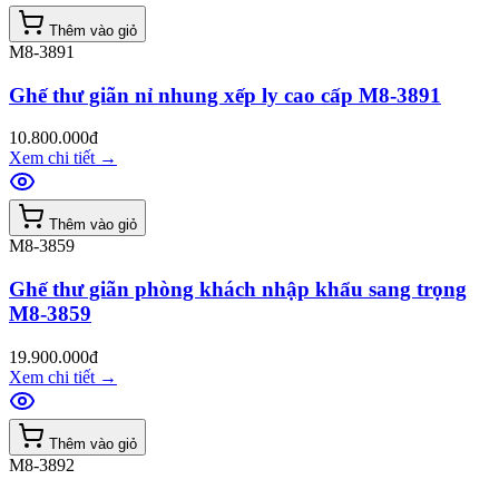
Thêm vào giỏ
M8-3891
Ghế thư giãn nỉ nhung xếp ly cao cấp M8-3891
10.800.000đ
Xem chi tiết
→
Thêm vào giỏ
M8-3859
Ghế thư giãn phòng khách nhập khẩu sang trọng
M8-3859
19.900.000đ
Xem chi tiết
→
Thêm vào giỏ
M8-3892