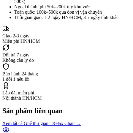
500k)
Ngoại thành: phí 50k–200k tuỳ khu vực
Toàn quốc: 100k–500k qua đơn vị vận chuyển
Thời gian giao: 1-2 ngày HN/HCM, 3-7 ngày tỉnh khác
Giao 2-3 ngày
Miễn phí HN/HCM
Đổi trả 7 ngày
Không cần lý do
Bảo hành 24 tháng
1 đổi 1 nếu lỗi
Lắp đặt miễn phí
Nội thành HN/HCM
Sản phẩm liên quan
Xem tất cả
Ghế thư giãn - Relax Chair
→