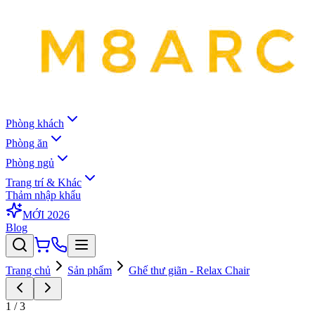
Phòng khách
Phòng ăn
Phòng ngủ
Trang trí & Khác
Thảm nhập khẩu
MỚI 2026
Blog
Trang chủ
Sản phẩm
Ghế thư giãn - Relax Chair
1
/
3