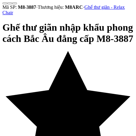
Mã SP:
M8-3887
·
Thương hiệu:
M8ARC
·
Ghế thư giãn - Relax
Chair
Ghế thư giãn nhập khẩu phong
cách Bắc Âu đẳng cấp M8-3887