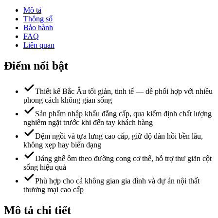
Mô tả
Thông số
Bảo hành
FAQ
Liên quan
Điểm nổi bật
Thiết kế Bắc Âu tối giản, tinh tế — dễ phối hợp với nhiều
phong cách không gian sống
Sản phẩm nhập khẩu đẳng cấp, qua kiểm định chất lượng
nghiêm ngặt trước khi đến tay khách hàng
Đệm ngồi và tựa lưng cao cấp, giữ độ đàn hồi bền lâu,
không xẹp hay biến dạng
Dáng ghế ôm theo đường cong cơ thể, hỗ trợ thư giãn cột
sống hiệu quả
Phù hợp cho cả không gian gia đình và dự án nội thất
thương mại cao cấp
Mô tả chi tiết