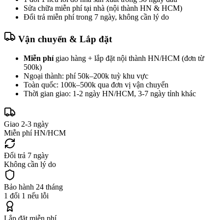
Sửa chữa miễn phí tại nhà (nội thành HN & HCM)
Đổi trả miễn phí trong 7 ngày, không cần lý do
Vận chuyển & Lắp đặt
Miễn phí
giao hàng + lắp đặt nội thành HN/HCM (đơn từ
500k)
Ngoại thành: phí 50k–200k tuỳ khu vực
Toàn quốc: 100k–500k qua đơn vị vận chuyển
Thời gian giao: 1-2 ngày HN/HCM, 3-7 ngày tỉnh khác
Giao 2-3 ngày
Miễn phí HN/HCM
Đổi trả 7 ngày
Không cần lý do
Bảo hành 24 tháng
1 đổi 1 nếu lỗi
Lắp đặt miễn phí