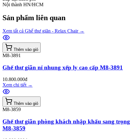
Nội thành HN/HCM
Sản phẩm liên quan
Xem tất cả
Ghế thư giãn - Relax Chair
→
Thêm vào giỏ
M8-3891
Ghế thư giãn nỉ nhung xếp ly cao cấp M8-3891
10.800.000đ
Xem chi tiết
→
Thêm vào giỏ
M8-3859
Ghế thư giãn phòng khách nhập khẩu sang trọng
M8-3859