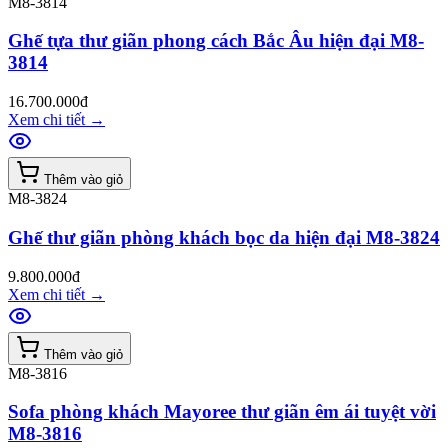
M8-3814
Ghế tựa thư giãn phong cách Bắc Âu hiện đại M8-
3814
16.700.000đ
Xem chi tiết
→
Thêm vào giỏ
M8-3824
Ghế thư giãn phòng khách bọc da hiện đại M8-3824
9.800.000đ
Xem chi tiết
→
Thêm vào giỏ
M8-3816
Sofa phòng khách Mayoree thư giãn êm ái tuyệt vời
M8-3816