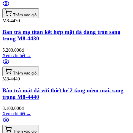
Thêm vào giỏ
M8-4430
Bàn trà mạ titan kết hợp mặt đá dáng tròn sang
trọng M8-4430
5.200.000đ
Xem chi tiết
→
Thêm vào giỏ
M8-4440
Bàn trà mặt đá với thiết kế 2 tầng mềm mại, sang
trọng M8-4440
8.100.000đ
Xem chi tiết
→
Thêm vào giỏ