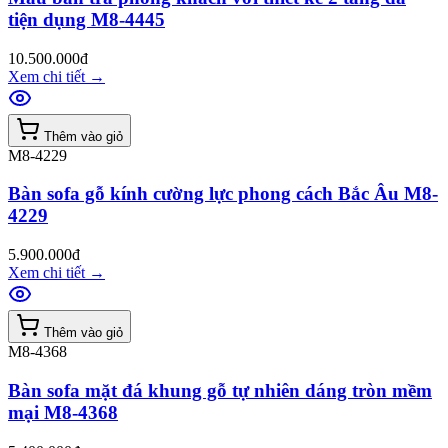
tiện dụng M8-4445
10.500.000đ
Xem chi tiết
→
Thêm vào giỏ
M8-4229
Bàn sofa gỗ kính cường lực phong cách Bắc Âu M8-
4229
5.900.000đ
Xem chi tiết
→
Thêm vào giỏ
M8-4368
Bàn sofa mặt đá khung gỗ tự nhiên dáng tròn mềm
mại M8-4368