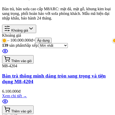
Bàn trà, bàn sofa cao cấp M8ARC: mặt đá, mặt gỗ, khung kim loại
sang trọng, phối hoàn hảo với sofa phòng khách. Mẫu mã hiện đại
nhập khẩu, bảo hành 24 tháng.
Khoảng giá
Khoảng giá
0
đ –
100.000.000đ+
Áp dụng
139
sản phẩm
Sắp xếp:
Thêm vào giỏ
M8-4204
Bàn trà thông minh dáng tròn sang trọng và tiện
dụng M8-4204
6.100.000đ
Xem chi tiết
→
Thêm vào giỏ