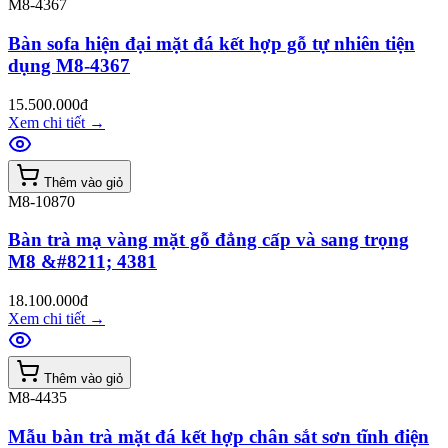
M8-4367
Bàn sofa hiện đại mặt đá kết hợp gỗ tự nhiên tiện
dụng M8-4367
15.500.000đ
Xem chi tiết
→
Thêm vào giỏ
M8-10870
Bàn trà mạ vàng mặt gỗ đẳng cấp và sang trọng
M8 &#8211; 4381
18.100.000đ
Xem chi tiết
→
Thêm vào giỏ
M8-4435
Mẫu bàn trà mặt đá kết hợp chân sắt sơn tĩnh điện