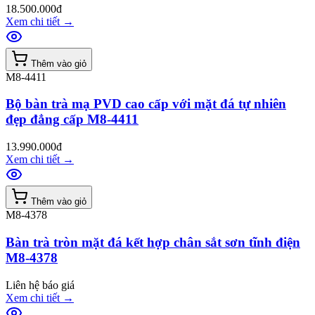
18.500.000đ
Xem chi tiết
→
Thêm vào giỏ
M8-4411
Bộ bàn trà mạ PVD cao cấp với mặt đá tự nhiên
đẹp đẳng cấp M8-4411
13.990.000đ
Xem chi tiết
→
Thêm vào giỏ
M8-4378
Bàn trà tròn mặt đá kết hợp chân sắt sơn tĩnh điện
M8-4378
Liên hệ báo giá
Xem chi tiết
→