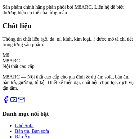
Sản phẩm chính hãng phân phối bởi M8ARC. Liên hệ để biết
thương hiệu cụ thể của từng mẫu.
Chất liệu
Thông tin chất liệu (gỗ, da, nỉ, kính, kim loại...) được mô tả chi tiết
trong từng sản phẩm.
M8
M8ARC
Nội thất cao cấp
M8ARC — Nội thất cao cấp cho gia đình & dự án: sofa, bàn ăn,
bàn trà, giường, tủ kệ. Thiết kế hiện đại, chất liệu chọn lọc, dịch vụ
tận tâm.
Danh mục nổi bật
Ghế Sofa
Bàn trà, Bàn sofa
Bàn Ăn