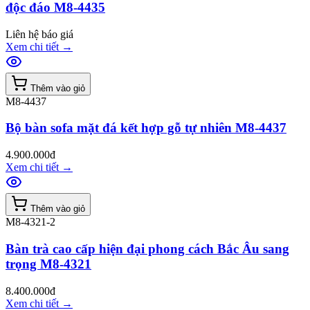
độc đáo M8-4435
Liên hệ báo giá
Xem chi tiết
→
Thêm vào giỏ
M8-4437
Bộ bàn sofa mặt đá kết hợp gỗ tự nhiên M8-4437
4.900.000đ
Xem chi tiết
→
Thêm vào giỏ
M8-4321-2
Bàn trà cao cấp hiện đại phong cách Bắc Âu sang
trọng M8-4321
8.400.000đ
Xem chi tiết
→