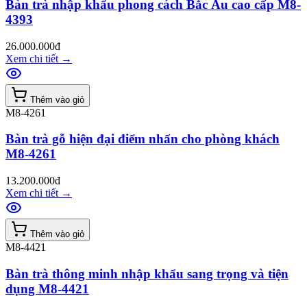
Bàn trà nhập khẩu phong cách Bắc Âu cao cấp M8-
4393
26.000.000đ
Xem chi tiết
→
Thêm vào giỏ
M8-4261
Bàn trà gỗ hiện đại điểm nhấn cho phòng khách
M8-4261
13.200.000đ
Xem chi tiết
→
Thêm vào giỏ
M8-4421
Bàn trà thông minh nhập khẩu sang trọng và tiện
dụng M8-4421