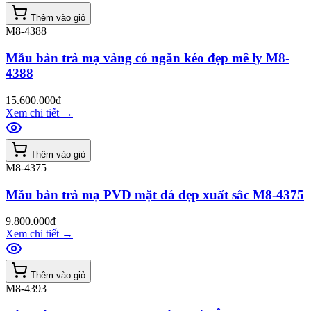
Thêm vào giỏ
M8-4388
Mẫu bàn trà mạ vàng có ngăn kéo đẹp mê ly M8-
4388
15.600.000đ
Xem chi tiết
→
Thêm vào giỏ
M8-4375
Mẫu bàn trà mạ PVD mặt đá đẹp xuất sắc M8-4375
9.800.000đ
Xem chi tiết
→
Thêm vào giỏ
M8-4393