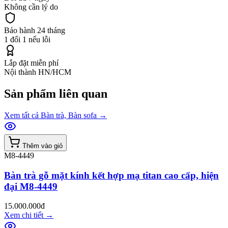
Không cần lý do
Bảo hành 24 tháng
1 đổi 1 nếu lỗi
Lắp đặt miễn phí
Nội thành HN/HCM
Sản phẩm liên quan
Xem tất cả
Bàn trà, Bàn sofa
→
Thêm vào giỏ
M8-4449
Bàn trà gỗ mặt kính kết hợp mạ titan cao cấp, hiện
đại M8-4449
15.000.000đ
Xem chi tiết
→