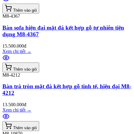
Thêm vào giỏ
M8-4367
Bàn sofa hiện đại mặt đá kết hợp gỗ tự nhiên tiện
dụng M8-4367
15.500.000đ
Xem chi tiết
→
Thêm vào giỏ
M8-4212
Bàn trà tròn mặt đá kết hợp gỗ tinh tế, hiện đại M8-
4212
13.500.000đ
Xem chi tiết
→
Thêm vào giỏ
M8-10870