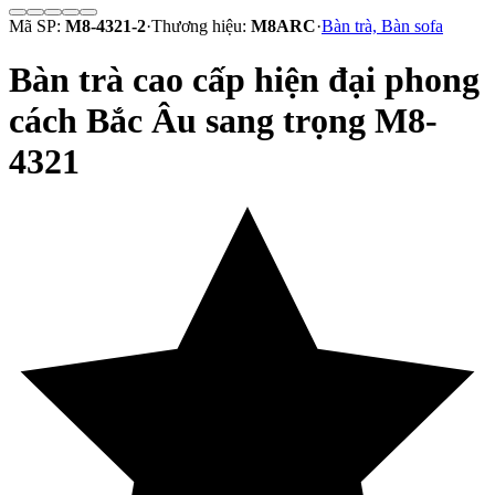
Mã SP:
M8-4321-2
·
Thương hiệu:
M8ARC
·
Bàn trà, Bàn sofa
Bàn trà cao cấp hiện đại phong
cách Bắc Âu sang trọng M8-
4321