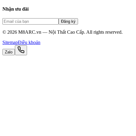
Nhận ưu đãi
Đăng ký
©
2026
M8ARC.vn — Nội Thất Cao Cấp. All rights reserved.
Sitemap
Điều khoản
Zalo