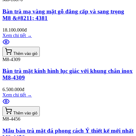
Bàn trà mạ vàng mặt gỗ đẳng cấp và sang trọng
M8 &#8211; 4381
18.100.000đ
Xem chi tiết
→
Thêm vào giỏ
M8-4309
Bàn trà mặt kính hình lục giác với khung chân inox
M8-4309
6.500.000đ
Xem chi tiết
→
Thêm vào giỏ
M8-4456
Mẫu bàn trà mặt đá phong cách Ý thiết kế mới nhất