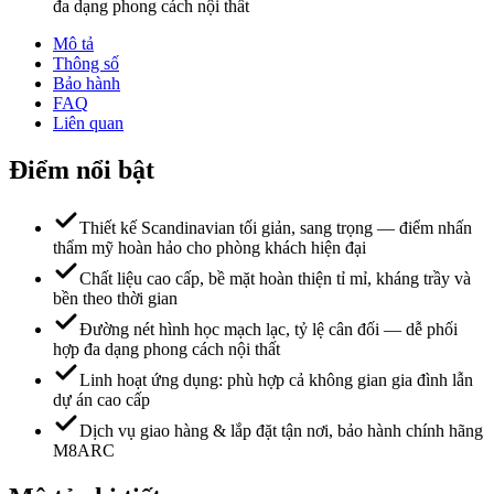
đa dạng phong cách nội thất
Mô tả
Thông số
Bảo hành
FAQ
Liên quan
Điểm nổi bật
Thiết kế Scandinavian tối giản, sang trọng — điểm nhấn
thẩm mỹ hoàn hảo cho phòng khách hiện đại
Chất liệu cao cấp, bề mặt hoàn thiện tỉ mỉ, kháng trầy và
bền theo thời gian
Đường nét hình học mạch lạc, tỷ lệ cân đối — dễ phối
hợp đa dạng phong cách nội thất
Linh hoạt ứng dụng: phù hợp cả không gian gia đình lẫn
dự án cao cấp
Dịch vụ giao hàng & lắp đặt tận nơi, bảo hành chính hãng
M8ARC